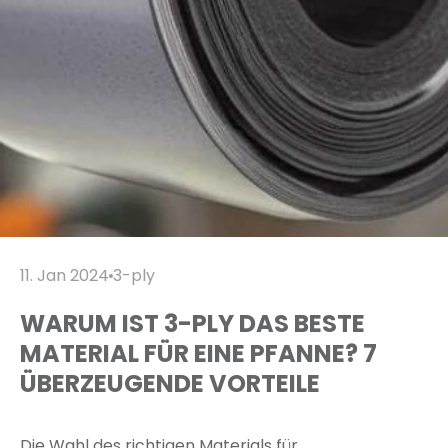
11. Jan 2024
3-ply
WARUM IST 3-PLY DAS BESTE
MATERIAL FÜR EINE PFANNE? 7
ÜBERZEUGENDE VORTEILE
Die Wahl des richtigen Materials für