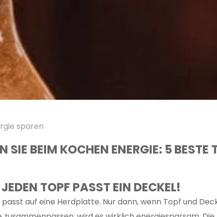
rgie sparen
 SIE BEIM KOCHEN ENERGIE: 5 BESTE T
F JEDEN TOPF PASST EIN DECKEL!
 passt auf eine Herdplatte. Nur dann, wenn Topf und Dec
 zusammenpassen, wird es wirklich energiesparsam. Die E