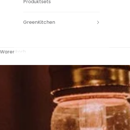
Produktsets
GreenKitchen
Warenkorb