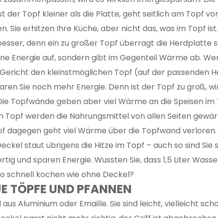
st der Topf kleiner als die Platte, geht seitlich am Topf vorb
. Sie erhitzen Ihre Küche, aber nicht das, was im Topf ist
besser, denn ein zu großer Topf überragt die Herdplatte s
ne Energie auf, sondern gibt im Gegenteil Wärme ab. We
 Gericht den kleinstmöglichen Topf (auf der passenden H
ren Sie noch mehr Energie. Denn ist der Topf zu groß, wir
. Die Topfwände geben aber viel Wärme an die Speisen im 
n Topf werden die Nahrungsmittel von allen Seiten gewär
pf dagegen geht viel Wärme über die Topfwand verloren. 
eckel staut übrigens die Hitze im Topf – auch so sind Sie 
tig und sparen Energie. Wussten Sie, dass 1,5 Liter Wasse
so schnell kochen wie ohne Deckel?
EUE TÖPFE UND PFANNEN
 aus Aluminium oder Emaille. Sie sind leicht, vielleicht sc